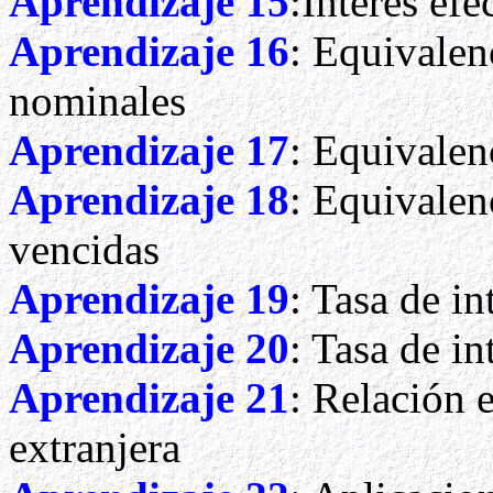
Aprendizaje 15
:Interés efe
Aprendizaje 16
: Equivalenc
nominales
Aprendizaje 17
: Equivalenc
Aprendizaje 18
: Equivalenc
vencidas
Aprendizaje 19
: Tasa de in
Aprendizaje 20
: Tasa de i
Aprendizaje 21
: Relación 
extranjera