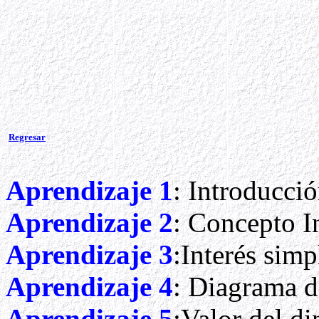
Regresar
Aprendizaje
1
: Introducci
Aprendizaje 2
: Concepto I
Aprendizaje 3
:Interés sim
Aprendizaje 4
: Diagrama de
Aprendizaje 5
:Valor del di