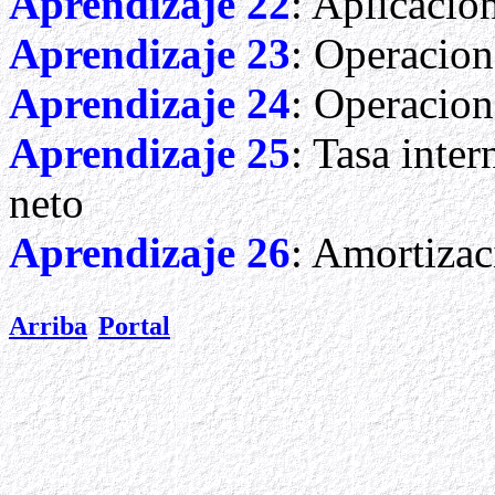
Aprendizaje
22
: Aplicacio
Aprendizaje 23
: Operacio
Aprendizaje 24
: Operacion
Aprendizaje 25
: Tasa inter
neto
Aprendizaje 26
: Amortiza
A
rriba
Portal